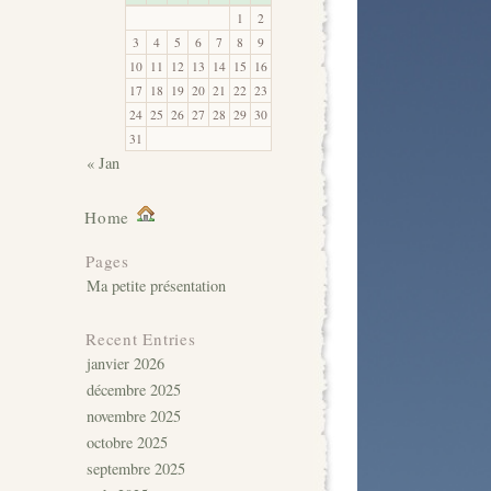
1
2
3
4
5
6
7
8
9
10
11
12
13
14
15
16
17
18
19
20
21
22
23
24
25
26
27
28
29
30
31
« Jan
Home
Pages
Ma petite présentation
Recent Entries
janvier 2026
décembre 2025
novembre 2025
octobre 2025
septembre 2025