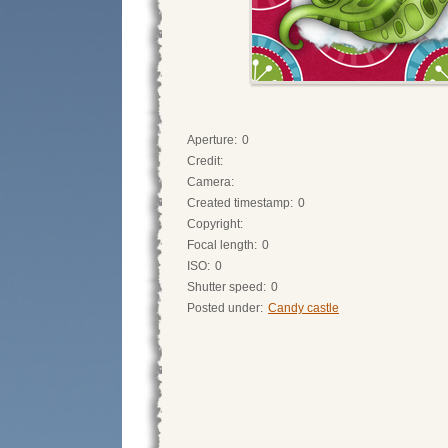
Aperture:
0
Credit:
Camera:
Created timestamp:
0
Copyright:
Focal length:
0
ISO:
0
Shutter speed:
0
Posted under:
Candy castle